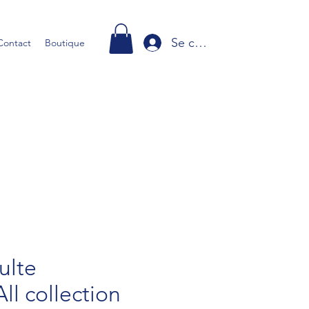
Se connecter
Contact
Boutique
ulte
ll collection