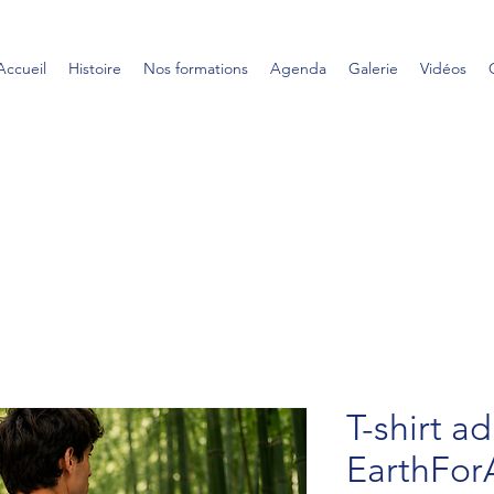
Accueil
Histoire
Nos formations
Agenda
Galerie
Vidéos
T-shirt ad
EarthForA