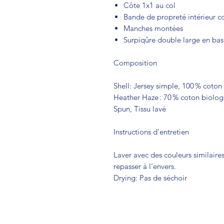
Côte 1x1 au col
Bande de propreté intérieur co
Manches montées
Surpiqûre double large en bas
Composition
Shell: Jersey simple, 100 % cot
Heather Haze : 70 % coton biolo
Spun, Tissu lavé
Instructions d'entretien
Laver avec des couleurs similaires
repasser à l’envers.
Drying: Pas de séchoir